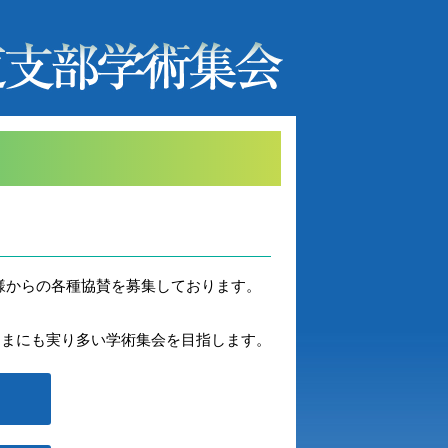
様からの各種協賛を募集しております。
さまにも実り多い学術集会を目指します。