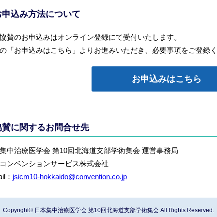
お申込み方法について
協賛のお申込みはオンライン登録にて受付いたします。
の「お申込みはこちら」よりお進みいただき、必要事項をご登録
お申込みはこちら
協賛に関するお問合せ先
集中治療医学会 第10回北海道支部学術集会 運営事務局
コンベンションサービス株式会社
ail：
jsicm10-hokkaido@convention.co.jp
Copyright© 日本集中治療医学会 第10回北海道支部学術集会 All Rights Reserved.