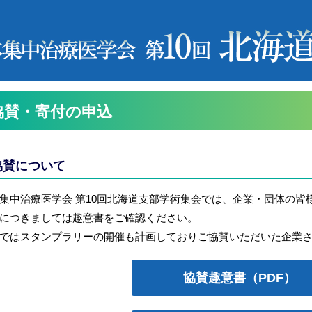
協賛・寄付の申込
協賛について
集中治療医学会 第10回北海道支部学術集会では、企業・団体の皆
につきましては趣意書をご確認ください。
ではスタンプラリーの開催も計画しておりご協賛いただいた企業
協賛趣意書（PDF）