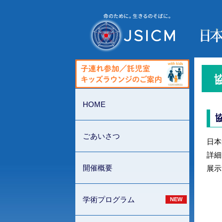
HOME
ごあいさつ
日本
詳細
開催概要
展示
学術プログラム
NEW