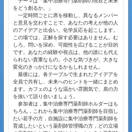
テーマは「集中治療専門薬剤師の現在と未来
をどう創るか。」
一定時間ごとに席を移動し、異なるメンバー
と意見を交わすことで、あなたの考えが他の人
のアイデアと出会い、化学反応を起こします。
この場では、正解を探す必要はありません。む
しろ、問いを深め、可能性を広げることが目的
です。あなたの経験や視点は、他の誰にも代え
られない貴重なもの。小さな気づきが、大きな
変化のきっかけになるかもしれません。
最後には、各テーブルで生まれたアイデアを
全員で共有し、未来へのヒントを一緒にまとめ
ます。カフェのような温かい雰囲気で、肩の力
を抜いて語り合いましょう。
参加者は，集中治療専門薬剤師ホルダーはも
ちろん，これから集中治療専門薬剤師を目指し
たい若手の方，自施設に集中治療専門薬剤師を
育成したいという薬剤師管理職の方，どの立場