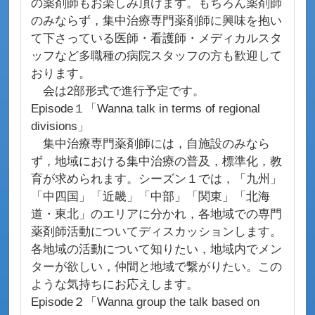
の薬剤師もお楽しみ頂けます。もちろん薬剤師
のみならず，集中治療専門薬剤師に興味を抱い
て下さっている医師・看護師・メディカルスタ
ッフなど多職種の病院スタッフの方も歓迎して
おります。
会は2部形式で進行予定です。
Episode１「Wanna talk in terms of regional
divisions」
集中治療専門薬剤師には，自施設のみなら
ず，地域における集中治療の普及，標準化，教
育が求められます。シーズン１では，「九州」
「中四国」「近畿」「中部」「関東」「北海
道・東北」のエリアに分かれ，各地域での専門
薬剤師活動についてディスカッションします。
各地域の活動について知りたい，地域内でメン
ターが欲しい，仲間と地域で繋がりたい。この
ような気持ちにお応えします。
Episode２「Wanna group the talk based on