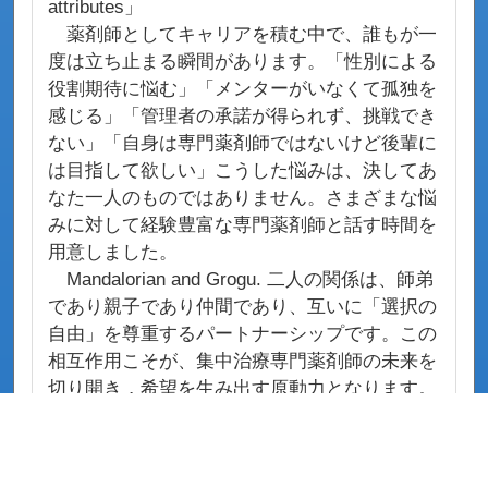
attributes」
薬剤師としてキャリアを積む中で、誰もが一
度は立ち止まる瞬間があります。「性別による
役割期待に悩む」「メンターがいなくて孤独を
感じる」「管理者の承諾が得られず、挑戦でき
ない」「自身は専門薬剤師ではないけど後輩に
は目指して欲しい」こうした悩みは、決してあ
なた一人のものではありません。さまざまな悩
みに対して経験豊富な専門薬剤師と話す時間を
用意しました。
Mandalorian and Grogu. 二人の関係は、師弟
であり親子であり仲間であり、互いに「選択の
自由」を尊重するパートナーシップです。この
相互作用こそが、集中治療専門薬剤師の未来を
切り開き，希望を生み出す原動力となります。
多くの皆様の参加を心よりお待ちしておりま
す。