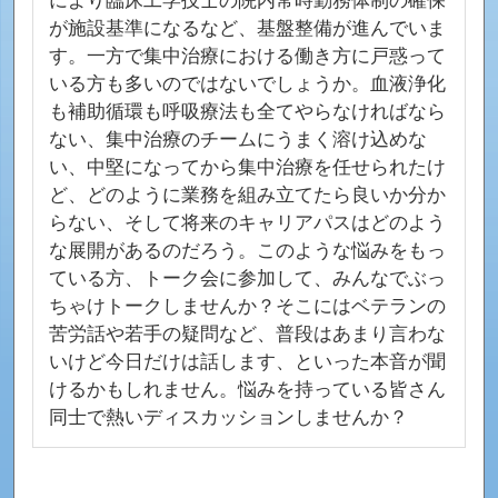
により臨床工学技士の院内常時勤務体制の確保
が施設基準になるなど、基盤整備が進んでいま
す。一方で集中治療における働き方に戸惑って
いる方も多いのではないでしょうか。血液浄化
も補助循環も呼吸療法も全てやらなければなら
ない、集中治療のチームにうまく溶け込めな
い、中堅になってから集中治療を任せられたけ
ど、どのように業務を組み立てたら良いか分か
らない、そして将来のキャリアパスはどのよう
な展開があるのだろう。このような悩みをもっ
ている方、トーク会に参加して、みんなでぶっ
ちゃけトークしませんか？そこにはベテランの
苦労話や若手の疑問など、普段はあまり言わな
いけど今日だけは話します、といった本音が聞
けるかもしれません。悩みを持っている皆さん
同士で熱いディスカッションしませんか？