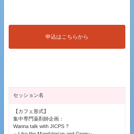
申込はこちらから
セッション名
【カフェ形式】
集中専門薬剤師企画：
Wanna talk with JICPS ?
～Like the Mandalorian and Grogu～