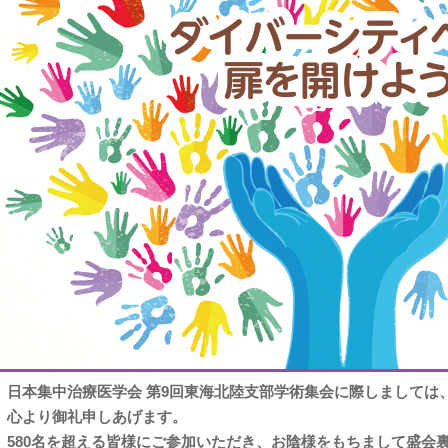
日本集中治療医学会 第9回東海北陸支部学術集会に際しましては
心より御礼申しあげます。
580名を超える皆様にご参加いただき、お陰様をもちまして盛会