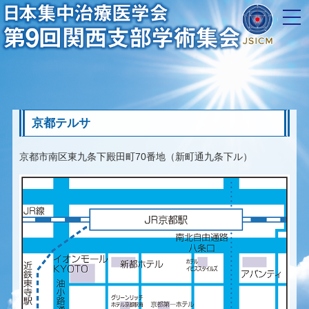
会場・アクセスについて
京都テルサ
京都市南区東九条下殿田町70番地（新町通九条下ル）